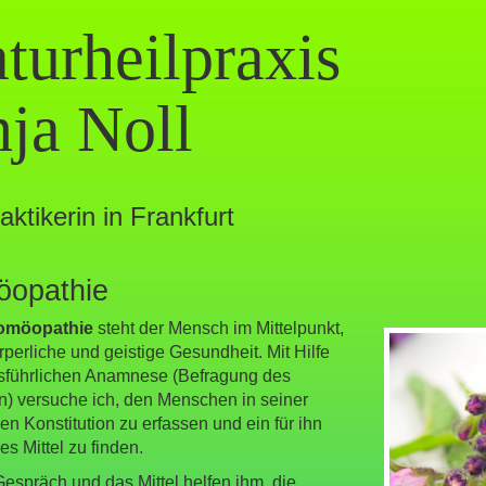
turheilpraxis
ja Noll
aktikerin in Frankfurt
öopathie
omöopathie
steht der Mensch im Mittelpunkt,
rperliche und geistige Gesundheit. Mit Hilfe
usführlichen Anamnese (Befragung des
n) versuche ich, den Menschen in seiner
gen Konstitution zu erfassen und ein für ihn
s Mittel zu finden.
espräch und das Mittel helfen ihm, die