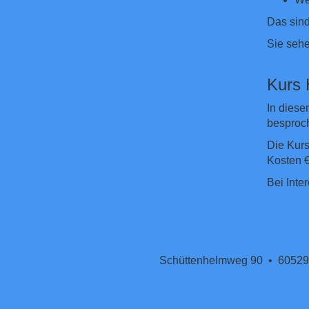
Das sind
Sie sehe
Kurs
In diese
besproch
Die Kurs
Kosten €
Bei Inte
Schüttenhelmweg 90 • 60529 