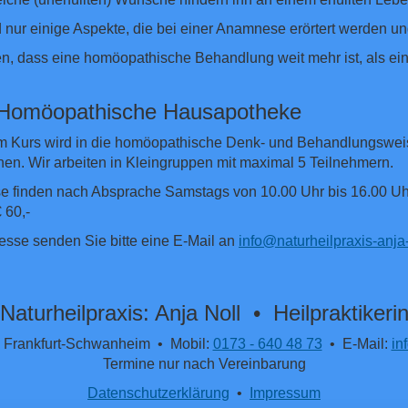
 nur einige Aspekte, die bei einer Anamnese erörtert werden un
n, dass eine homöopathische Behandlung weit mehr ist, als ein
 Homöopathische Hausapotheke
m Kurs wird in die homöopathische Denk- und Behandlungsweise 
en. Wir arbeiten in Kleingruppen mit maximal 5 Teilnehmern.
e finden nach Absprache Samstags von 10.00 Uhr bis 16.00 Uhr 
 60,-
resse senden Sie bitte eine E-Mail an
info@naturheilpraxis-anja-
Naturheilpraxis: Anja Noll • Heilpraktikeri
Frankfurt-Schwanheim • Mobil:
0173 - 640 48 73
• E-Mail:
in
Termine nur nach Vereinbarung
Datenschutzerklärung
•
Impressum