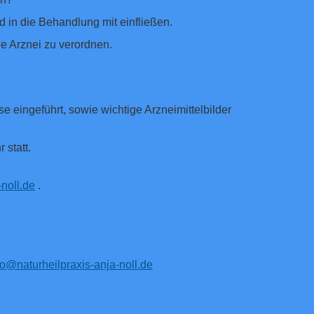
d in die Behandlung mit einfließen.
e Arznei zu verordnen.
eingeführt, sowie wichtige Arzneimittelbilder
statt.
noll.de
.
n
fo@naturheilpraxis-anja-noll.de