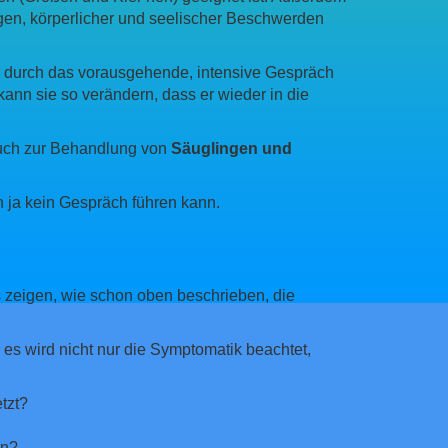
gen, körperlicher und seelischer Beschwerden
– durch das vorausgehende, intensive Gespräch
nn sie so verändern, dass er wieder in die
 auch zur Behandlung von
Säuglingen und
n ja kein Gespräch führen kann.
s zeigen, wie schon oben beschrieben, die
– es wird nicht nur die Symptomatik beachtet,
tzt?
en?