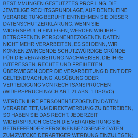
BESTIMMUNGEN GESTÜTZTES PROFILING. DIE
JEWEILIGE RECHTSGRUNDLAGE, AUF DENEN EINE
VERARBEITUNG BERUHT, ENTNEHMEN SIE DIESER
DATENSCHUTZERKLÄRUNG. WENN SIE
WIDERSPRUCH EINLEGEN, WERDEN WIR IHRE
BETROFFENEN PERSONENBEZOGENEN DATEN
NICHT MEHR VERARBEITEN, ES SEI DENN, WIR
KÖNNEN ZWINGENDE SCHUTZWÜRDIGE GRÜNDE
FÜR DIE VERARBEITUNG NACHWEISEN, DIE IHRE
INTERESSEN, RECHTE UND FREIHEITEN
ÜBERWIEGEN ODER DIE VERARBEITUNG DIENT DER
GELTENDMACHUNG, AUSÜBUNG ODER
VERTEIDIGUNG VON RECHTSANSPRÜCHEN
(WIDERSPRUCH NACH ART. 21 ABS. 1 DSGVO).
WERDEN IHRE PERSONENBEZOGENEN DATEN
VERARBEITET, UM DIREKTWERBUNG ZU BETREIBEN,
SO HABEN SIE DAS RECHT, JEDERZEIT
WIDERSPRUCH GEGEN DIE VERARBEITUNG SIE
BETREFFENDER PERSONENBEZOGENER DATEN
ZUM ZWECKE DERARTIGER WERBUNG EINZULEGEN;