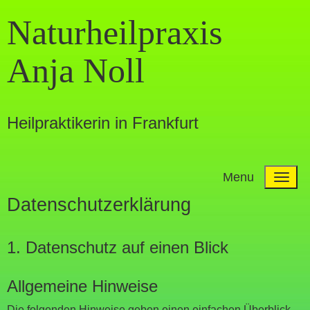
Naturheilpraxis
Anja Noll
Heilpraktikerin in Frankfurt
Menu
Datenschutz­erklärung
1. Datenschutz auf einen Blick
Allgemeine Hinweise
Die folgenden Hinweise geben einen einfachen Überblick