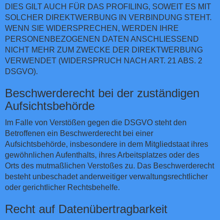
DIES GILT AUCH FÜR DAS PROFILING, SOWEIT ES MIT
SOLCHER DIREKTWERBUNG IN VERBINDUNG STEHT.
WENN SIE WIDERSPRECHEN, WERDEN IHRE
PERSONENBEZOGENEN DATEN ANSCHLIESSEND
NICHT MEHR ZUM ZWECKE DER DIREKTWERBUNG
VERWENDET (WIDERSPRUCH NACH ART. 21 ABS. 2
DSGVO).
Beschwerde­recht bei der zuständigen
Aufsichts­behörde
Im Falle von Verstößen gegen die DSGVO steht den
Betroffenen ein Beschwerderecht bei einer
Aufsichtsbehörde, insbesondere in dem Mitgliedstaat ihres
gewöhnlichen Aufenthalts, ihres Arbeitsplatzes oder des
Orts des mutmaßlichen Verstoßes zu. Das Beschwerderecht
besteht unbeschadet anderweitiger verwaltungsrechtlicher
oder gerichtlicher Rechtsbehelfe.
Recht auf Daten­übertrag­barkeit