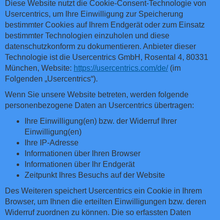
Diese Website nutzt die Cookie-Consent-Technologie von
Usercentrics, um Ihre Einwilligung zur Speicherung
bestimmter Cookies auf Ihrem Endgerät oder zum Einsatz
bestimmter Technologien einzuholen und diese
datenschutzkonform zu dokumentieren. Anbieter dieser
Technologie ist die Usercentrics GmbH, Rosental 4, 80331
München, Website:
https://usercentrics.com/de/
(im
Folgenden „Usercentrics“).
Wenn Sie unsere Website betreten, werden folgende
personenbezogene Daten an Usercentrics übertragen:
Ihre Einwilligung(en) bzw. der Widerruf Ihrer
Einwilligung(en)
Ihre IP-Adresse
Informationen über Ihren Browser
Informationen über Ihr Endgerät
Zeitpunkt Ihres Besuchs auf der Website
Des Weiteren speichert Usercentrics ein Cookie in Ihrem
Browser, um Ihnen die erteilten Einwilligungen bzw. deren
Widerruf zuordnen zu können. Die so erfassten Daten